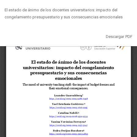
Volver
El estado de ánimo de los docentes universitarios: impacto del
a
congelamiento presupuestario y sus consecuencias emocionales
los
detalles
del
Descargar
Descargar PDF
artículo