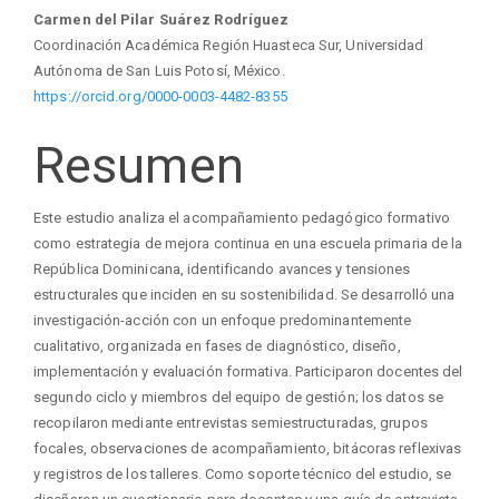
principal
Carmen del Pilar Suárez Rodríguez
del
Coordinación Académica Región Huasteca Sur, Universidad
Autónoma de San Luis Potosí, México.
artículo
https://orcid.org/0000-0003-4482-8355
Resumen
Este estudio analiza el acompañamiento pedagógico formativo
como estrategia de mejora continua en una escuela primaria de la
República Dominicana, identificando avances y tensiones
estructurales que inciden en su sostenibilidad. Se desarrolló una
investigación-acción con un enfoque predominantemente
cualitativo, organizada en fases de diagnóstico, diseño,
implementación y evaluación formativa. Participaron docentes del
segundo ciclo y miembros del equipo de gestión; los datos se
recopilaron mediante entrevistas semiestructuradas, grupos
focales, observaciones de acompañamiento, bitácoras reflexivas
y registros de los talleres. Como soporte técnico del estudio, se