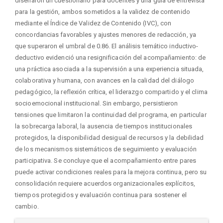
diseñaron un cuestionario para docentes y una guía de entrevista
para la gestión, ambos sometidos a la validez de contenido
mediante el Índice de Validez de Contenido (IVC), con
concordancias favorables y ajustes menores de redacción, ya
que superaron el umbral de 0.86. El análisis temático inductivo-
deductivo evidenció una resignificación del acompañamiento: de
una práctica asociada a la supervisión a una experiencia situada,
colaborativa y humana, con avances en la calidad del diálogo
pedagógico, la reflexión crítica, el liderazgo compartido y el clima
socioemocional institucional. Sin embargo, persistieron
tensiones que limitaron la continuidad del programa, en particular
la sobrecarga laboral, la ausencia de tiempos institucionales
protegidos, la disponibilidad desigual de recursos y la debilidad
de los mecanismos sistemáticos de seguimiento y evaluación
participativa. Se concluye que el acompañamiento entre pares
puede activar condiciones reales para la mejora continua, pero su
consolidación requiere acuerdos organizacionales explícitos,
tiempos protegidos y evaluación continua para sostener el
cambio.