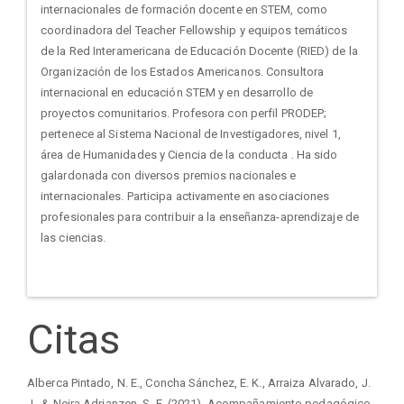
internacionales de formación docente en STEM, como
coordinadora del Teacher Fellowship y equipos temáticos
de la Red Interamericana de Educación Docente (RIED) de la
Organización de los Estados Americanos. Consultora
internacional en educación STEM y en desarrollo de
proyectos comunitarios. Profesora con perfil PRODEP;
pertenece al Sistema Nacional de Investigadores, nivel 1,
área de Humanidades y Ciencia de la conducta . Ha sido
galardonada con diversos premios nacionales e
internacionales. Participa activamente en asociaciones
profesionales para contribuir a la enseñanza-aprendizaje de
las ciencias.
Citas
Alberca Pintado, N. E., Concha Sánchez, E. K., Arraiza Alvarado, J.
J., & Neira Adrianzen, S. E. (2021). Acompañamiento pedagógico