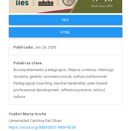
PDF
HTML
Publicado:
Jun 26, 2026
Palabras clave:
Acompañamiento pedagogico, Mejora continua, liderazgo
docente, gestión socioemocional, cultura institucional
Pedagogical coaching, teacher leadership, peer-based
professional development, reflective practice, school
culture
Contenido
Ysabel María Ureña
Universidad Católica Del Cibao
https://orcid.org/0000-0001-9959-925X