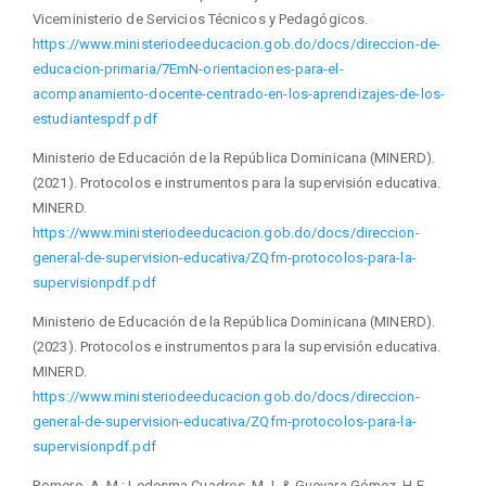
Viceministerio de Servicios Técnicos y Pedagógicos.
https://www.ministeriodeeducacion.gob.do/docs/direccion-de-
educacion-primaria/7EmN-orientaciones-para-el-
acompanamiento-docente-centrado-en-los-aprendizajes-de-los-
estudiantespdf.pdf
Ministerio de Educación de la República Dominicana (MINERD).
(2021). Protocolos e instrumentos para la supervisión educativa.
MINERD.
https://www.ministeriodeeducacion.gob.do/docs/direccion-
general-de-supervision-educativa/ZQfm-protocolos-para-la-
supervisionpdf.pdf
Ministerio de Educación de la República Dominicana (MINERD).
(2023). Protocolos e instrumentos para la supervisión educativa.
MINERD.
https://www.ministeriodeeducacion.gob.do/docs/direccion-
general-de-supervision-educativa/ZQfm-protocolos-para-la-
supervisionpdf.pdf
Romero, A. M.; Ledesma Cuadros, M.J. & Guevara Gómez, H.E.