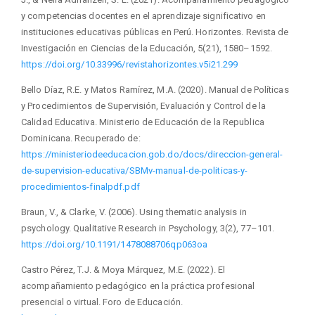
y competencias docentes en el aprendizaje significativo en
instituciones educativas públicas en Perú. Horizontes. Revista de
Investigación en Ciencias de la Educación, 5(21), 1580–1592.
https://doi.org/10.33996/revistahorizontes.v5i21.299
Bello Díaz, R.E. y Matos Ramírez, M.A. (2020). Manual de Políticas
y Procedimientos de Supervisión, Evaluación y Control de la
Calidad Educativa. Ministerio de Educación de la Republica
Dominicana. Recuperado de:
https://ministeriodeeducacion.gob.do/docs/direccion-general-
de-supervision-educativa/SBMv-manual-de-politicas-y-
procedimientos-finalpdf.pdf
Braun, V., & Clarke, V. (2006). Using thematic analysis in
psychology. Qualitative Research in Psychology, 3(2), 77–101.
https://doi.org/10.1191/1478088706qp063oa
Castro Pérez, T.J. & Moya Márquez, M.E. (2022). El
acompañamiento pedagógico en la práctica profesional
presencial o virtual. Foro de Educación.