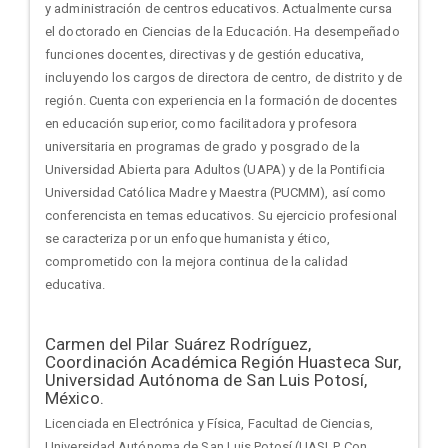
y administración de centros educativos. Actualmente cursa
el doctorado en Ciencias de la Educación. Ha desempeñado
funciones docentes, directivas y de gestión educativa,
incluyendo los cargos de directora de centro, de distrito y de
región. Cuenta con experiencia en la formación de docentes
en educación superior, como facilitadora y profesora
universitaria en programas de grado y posgrado de la
Universidad Abierta para Adultos (UAPA) y de la Pontificia
Universidad Católica Madre y Maestra (PUCMM), así como
conferencista en temas educativos. Su ejercicio profesional
se caracteriza por un enfoque humanista y ético,
comprometido con la mejora continua de la calidad
educativa.
Carmen del Pilar Suárez Rodríguez,
Coordinación Académica Región Huasteca Sur,
Universidad Autónoma de San Luis Potosí,
México.
Licenciada en Electrónica y Física, Facultad de Ciencias,
Universidad Autónoma de San Luis Potosí (UASLP. Con