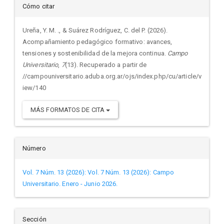
Detalles
Cómo citar
del
Ureña, Y. M. ., & Suárez Rodríguez, C. del P. (2026).
Acompañamiento pedagógico formativo: avances,
artículo
tensiones y sostenibilidad de la mejora continua.
Campo
Universitario
,
7
(13). Recuperado a partir de
//campouniversitario.aduba.org.ar/ojs/index.php/cu/article/v
iew/140
MÁS FORMATOS DE CITA
Número
Vol. 7 Núm. 13 (2026): Vol. 7 Núm. 13 (2026): Campo
Universitario. Enero - Junio 2026.
Sección