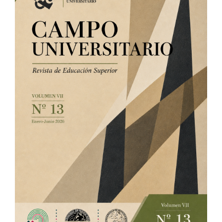
del
artículo