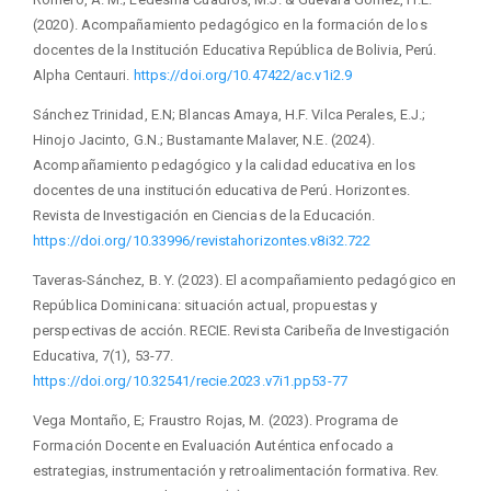
(2020). Acompañamiento pedagógico en la formación de los
docentes de la Institución Educativa República de Bolivia, Perú.
Alpha Centauri.
https://doi.org/10.47422/ac.v1i2.9
Sánchez Trinidad, E.N; Blancas Amaya, H.F. Vilca Perales, E.J.;
Hinojo Jacinto, G.N.; Bustamante Malaver, N.E. (2024).
Acompañamiento pedagógico y la calidad educativa en los
docentes de una institución educativa de Perú. Horizontes.
Revista de Investigación en Ciencias de la Educación.
https://doi.org/10.33996/revistahorizontes.v8i32.722
Taveras-Sánchez, B. Y. (2023). El acompañamiento pedagógico en
República Dominicana: situación actual, propuestas y
perspectivas de acción. RECIE. Revista Caribeña de Investigación
Educativa, 7(1), 53-77.
https://doi.org/10.32541/recie.2023.v7i1.pp53-77
Vega Montaño, E; Fraustro Rojas, M. (2023). Programa de
Formación Docente en Evaluación Auténtica enfocado a
estrategias, instrumentación y retroalimentación formativa. Rev.