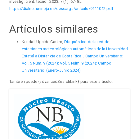
investig. cient. tecnol. 2023; 7 (1): 67- 85.
https://dialnet.unirioja.es/descarga/articulo/9111042.pdf
Artículos similares
Kendall Ugalde Castro,
Diagnóstico de la red de
estaciones meteorológicas automáticas de la Universidad
Estatal a Distancia de Costa Rica.
,
Campo Universitario:
Vol. 5 Núm. 9 (2024): Vol. 5 Núm. 9 (2024): Campo
Universitario. (Enero-Junio 2024)
También puede {advancedSearchLink} para este artículo.