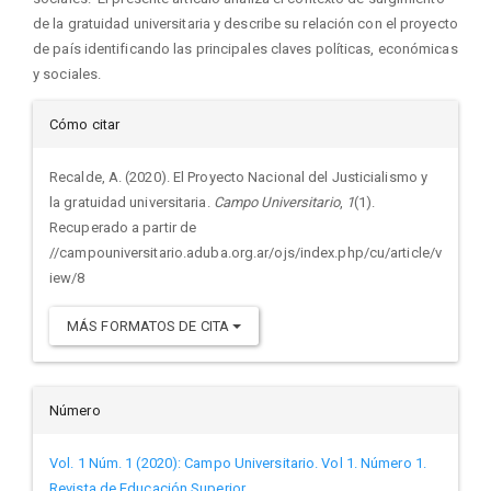
de la gratuidad universitaria y describe su relación con el proyecto
de país identificando las principales claves políticas, económicas
y sociales.
Detalles
Cómo citar
del
Recalde, A. (2020). El Proyecto Nacional del Justicialismo y
la gratuidad universitaria.
Campo Universitario
,
1
(1).
artículo
Recuperado a partir de
//campouniversitario.aduba.org.ar/ojs/index.php/cu/article/v
iew/8
MÁS FORMATOS DE CITA
Número
Vol. 1 Núm. 1 (2020): Campo Universitario. Vol 1. Número 1.
Revista de Educación Superior