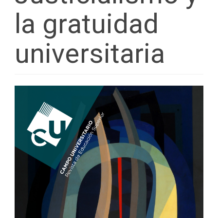
la gratuidad
universitaria
Barra
lateral
del
artículo