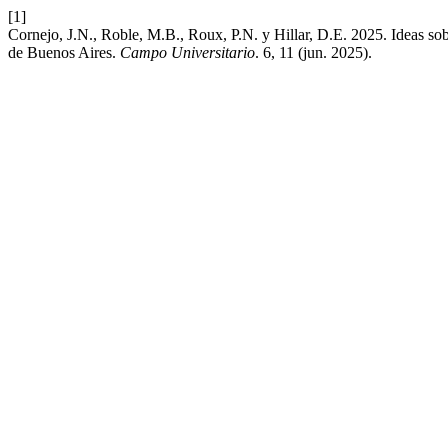
[1]
Cornejo, J.N., Roble, M.B., Roux, P.N. y Hillar, D.E. 2025. Ideas so
de Buenos Aires.
Campo Universitario
. 6, 11 (jun. 2025).