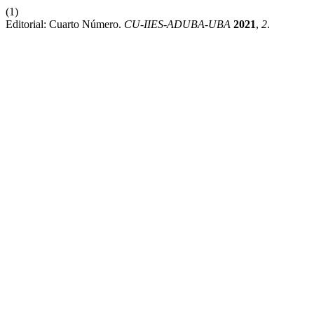
(1)
Editorial: Cuarto Número.
CU-IIES-ADUBA-UBA
2021
,
2
.