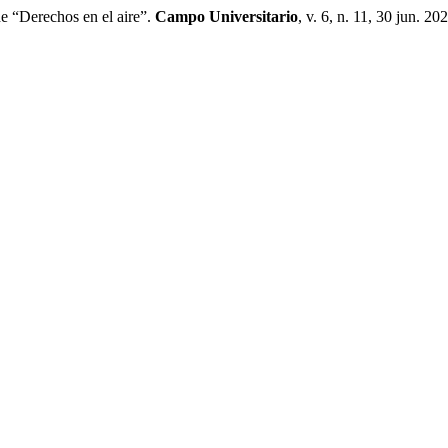
 “Derechos en el aire”.
Campo Universitario
, v. 6, n. 11, 30 jun. 20