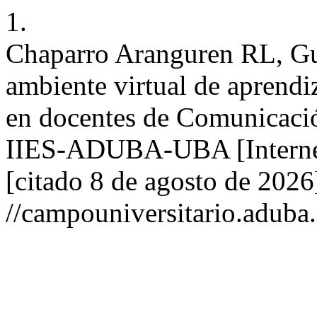
1.
Chaparro Aranguren RL, Gue
ambiente virtual de aprend
en docentes de Comunicaci
IIES-ADUBA-UBA [Internet
[citado 8 de agosto de 2026
//campouniversitario.aduba.