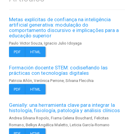
Metas explícitas de confiança na inteligência
artificial generativa: modulação do
comportamento discursivo e implicações para a
educação superior
Paulo Victor Souza, Ignacio Julio Idoyaga
PDF
HTML
Formación docente STEM: codiseñando las
prácticas con tecnologías digitales
Patricia Añón, Verónica Perrone, Silvana Flecchia
PDF
HTML
Genially: una herramienta clave para integrar la
histología, fisiología, patología y análisis clínicos
Andrea Silvana Ropolo, Fiama Celena Bouchard, Felicitas
Romano, Belkys Angélica Maletto, Leticia García-Romano
PDF
HTML