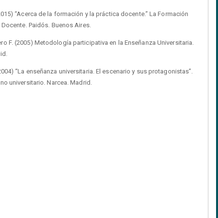
2015) “Acerca de la formación y la práctica docente.” La Formación
a Docente. Paidós. Buenos Aires.
 F. (2005) Metodología participativa en la Enseñanza Universitaria.
id.
004) “La enseñanza universitaria. El escenario y sus protagonistas”.
no universitario. Narcea. Madrid.