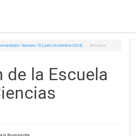
niversitario. Numero 10 (Julio-Diciembre 2024)
Artículos
 de la Escuela
iencias
ela Buonanotte