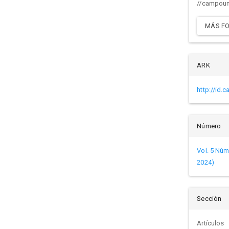
//campouni
MÁS FO
ARK
http://id.
Número
Vol. 5 Núm
2024)
Sección
Artículos