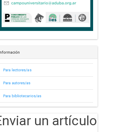
Información
Para lectores/as
Para autores/as
Para bibliotecarios/as
Enviar un artículo