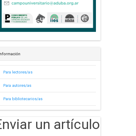
Información
Para lectores/as
Para autores/as
Para bibliotecarios/as
Enviar un artículo