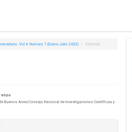
versitario. Vol 4. Numero 7 (Enero-Julio 2023)
Editorial
tenido
orenzo
de Buenos Aires/Consejo Nacional de Investigaciones Científicas y
cipal
alles
r