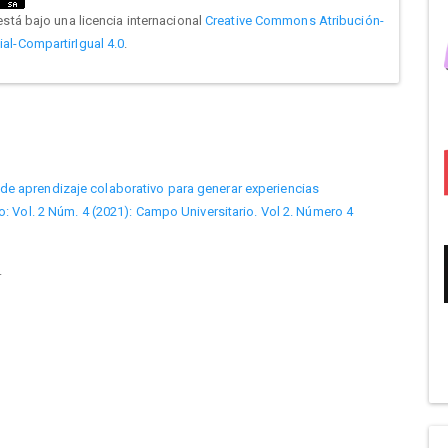
está bajo una licencia internacional
Creative Commons Atribución-
l-CompartirIgual 4.0
.
de aprendizaje colaborativo para generar experiencias
: Vol. 2 Núm. 4 (2021): Campo Universitario. Vol 2. Número 4
.