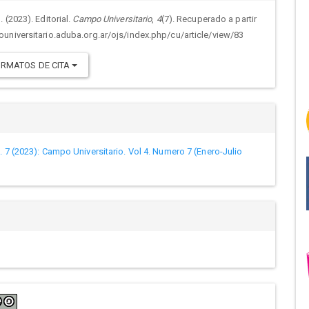
culo
 (2023). Editorial.
Campo Universitario
,
4
(7). Recuperado a partir
universitario.aduba.org.ar/ojs/index.php/cu/article/view/83
culo
RMATOS DE CITA
. 7 (2023): Campo Universitario. Vol 4. Numero 7 (Enero-Julio