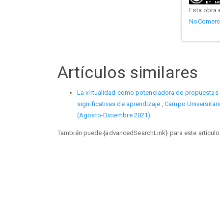
Esta obra 
NoComercia
Artículos similares
La virtualidad como potenciadora de propuestas 
significativas de aprendizaje
,
Campo Universitario
(Agosto-Diciembre 2021)
También puede {advancedSearchLink} para este artículo